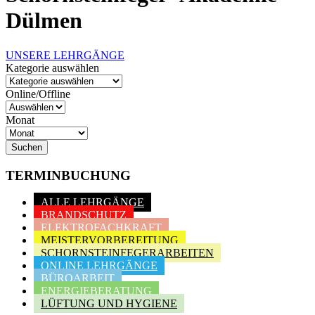
Dülmen
UNSERE LEHRGÄNGE
Kategorie auswählen
Online/Offline
Monat
Suchen
TERMINBUCHUNG
ALLE LEHRGÄNGE
BRANDSCHUTZ
ELEKTROFACHKRAFT
MEISTERVORBEREITUNG
SCHORNSTEINFEGERARBEITEN
ONLINE LEHRGÄNGE
BÜROARBEIT
ENERGIEBERATUNG
LÜFTUNG UND HYGIENE