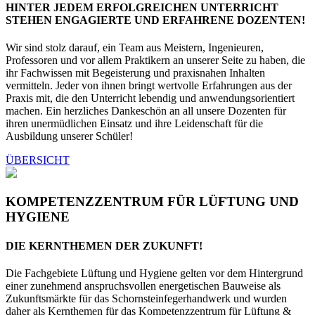
HINTER JEDEM ERFOLGREICHEN UNTERRICHT
STEHEN ENGAGIERTE UND ERFAHRENE DOZENTEN!
Wir sind stolz darauf, ein Team aus Meistern, Ingenieuren,
Professoren und vor allem Praktikern an unserer Seite zu haben, die
ihr Fachwissen mit Begeisterung und praxisnahen Inhalten
vermitteln. Jeder von ihnen bringt wertvolle Erfahrungen aus der
Praxis mit, die den Unterricht lebendig und anwendungsorientiert
machen. Ein herzliches Dankeschön an all unsere Dozenten für
ihren unermüdlichen Einsatz und ihre Leidenschaft für die
Ausbildung unserer Schüler!
ÜBERSICHT
KOMPETENZZENTRUM FÜR LÜFTUNG UND
HYGIENE
DIE KERNTHEMEN DER ZUKUNFT!
Die Fachgebiete Lüftung und Hygiene gelten vor dem Hintergrund
einer zunehmend anspruchsvollen energetischen Bauweise als
Zukunftsmärkte für das Schornsteinfegerhandwerk und wurden
daher als Kernthemen für das Kompetenzzentrum für Lüftung &