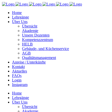
Home
Lehrgänge
Über Uns
Übersicht
Akademie
Unsere Dozenten
Kompetenzzentrum
HELB
Gebäude- und Küchenservice
AGB
Qualitätsmanagement
Anreise / Unterkünfte
Kontakt
Aktuelles
FAQs
Login
Instagram
Home
Lehrgänge
Über Uns
Übersicht
Akademie