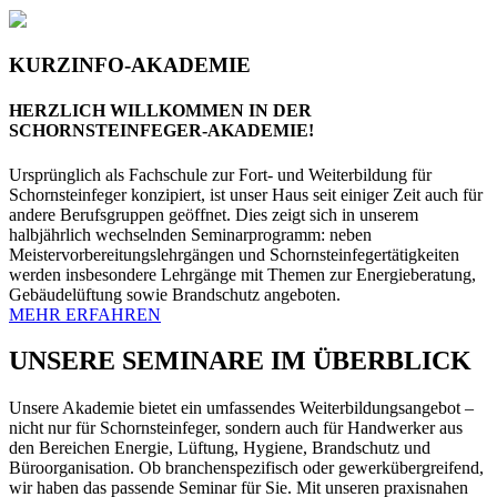
KURZINFO-AKADEMIE
HERZLICH WILLKOMMEN IN DER
SCHORNSTEINFEGER-AKADEMIE!
Ursprünglich als Fachschule zur Fort- und Weiterbildung für
Schornsteinfeger konzipiert, ist unser Haus seit einiger Zeit auch für
andere Berufsgruppen geöffnet. Dies zeigt sich in unserem
halbjährlich wechselnden Seminarprogramm: neben
Meistervorbereitungslehrgängen und Schornsteinfegertätigkeiten
werden insbesondere Lehrgänge mit Themen zur Energieberatung,
Gebäudelüftung sowie Brandschutz angeboten.
MEHR ERFAHREN
UNSERE SEMINARE IM ÜBERBLICK
Unsere Akademie bietet ein umfassendes Weiterbildungsangebot –
nicht nur für Schornsteinfeger, sondern auch für Handwerker aus
den Bereichen Energie, Lüftung, Hygiene, Brandschutz und
Büroorganisation. Ob branchenspezifisch oder gewerkübergreifend,
wir haben das passende Seminar für Sie. Mit unseren praxisnahen