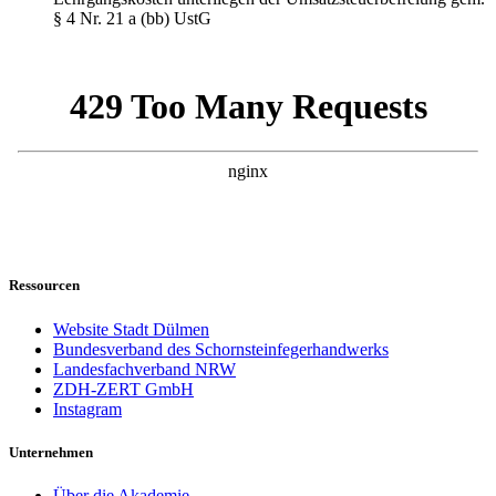
§ 4 Nr. 21 a (bb) UstG
Ressourcen
Website Stadt Dülmen
Bundesverband des Schornsteinfegerhandwerks
Landesfachverband NRW
ZDH-ZERT GmbH
Instagram
Unternehmen
Über die Akademie