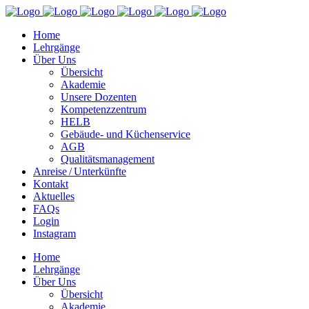
Home
Lehrgänge
Über Uns
Übersicht
Akademie
Unsere Dozenten
Kompetenzzentrum
HELB
Gebäude- und Küchenservice
AGB
Qualitätsmanagement
Anreise / Unterkünfte
Kontakt
Aktuelles
FAQs
Login
Instagram
Home
Lehrgänge
Über Uns
Übersicht
Akademie