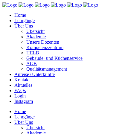
Home
Lehrgänge
Über Uns
Übersicht
Akademie
Unsere Dozenten
Kompetenzzentrum
HELB
Gebäude- und Küchenservice
AGB
Qualitätsmanagement
Anreise / Unterkünfte
Kontakt
Aktuelles
FAQs
Login
Instagram
Home
Lehrgänge
Über Uns
Übersicht
Akademie