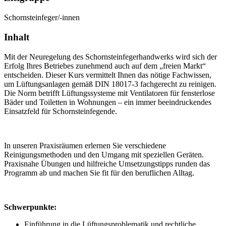
Schornsteinfeger/-innen
Inhalt
Mit der Neuregelung des Schornsteinfegerhandwerks wird sich der
Erfolg Ihres Betriebes zunehmend auch auf dem „freien Markt“
entscheiden. Dieser Kurs vermittelt Ihnen das nötige Fachwissen,
um Lüftungsanlagen gemäß DIN 18017-3 fachgerecht zu reinigen.
Die Norm betrifft Lüftungssysteme mit Ventilatoren für fensterlose
Bäder und Toiletten in Wohnungen – ein immer beeindruckendes
Einsatzfeld für Schornsteinfegende.
In unseren Praxisräumen erlernen Sie verschiedene
Reinigungsmethoden und den Umgang mit speziellen Geräten.
Praxisnahe Übungen und hilfreiche Umsetzungstipps runden das
Programm ab und machen Sie fit für den beruflichen Alltag.
Schwerpunkte:
Einführung in die Lüftungsproblematik und rechtliche